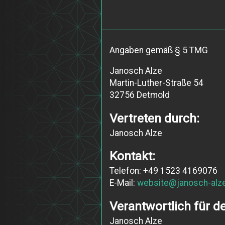
Angaben gemäß § 5 TMG
Janosch Alze
Martin-Luther-Straße 54
32756 Detmold
Vertreten durch:
Janosch Alze
Kontakt:
Telefon: +49 1523 4169076
E-Mail:
website@janosch-alz
Verantwortlich für de
Janosch Alze