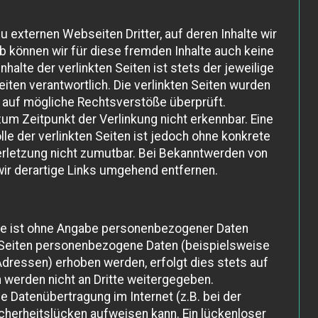
u externen Webseiten Dritter, auf deren Inhalte wir
b können wir für diese fremden Inhalte auch keine
halte der verlinkten Seiten ist stets der jeweilige
eiten verantwortlich. Die verlinkten Seiten wurden
 auf mögliche Rechtsverstöße überprüft.
um Zeitpunkt der Verlinkung nicht erkennbar. Eine
lle der verlinkten Seiten ist jedoch ohne konkrete
rletzung nicht zumutbar. Bei Bekanntwerden von
ir derartige Links umgehend entfernen.
e ist ohne Angabe personenbezogener Daten
 Seiten personenbezogene Daten (beispielsweise
Adressen) erhoben werden, erfolgt dies stets auf
en werden nicht an Dritte weitergegeben.
ie Datenübertragung im Internet (z.B. bei der
cherheitslücken aufweisen kann. Ein lückenloser