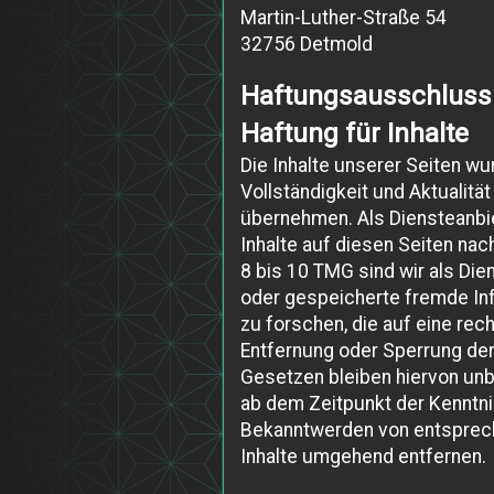
Martin-Luther-Straße 54
32756 Detmold
Haftungsausschluss
Haftung für Inhalte
Die Inhalte unserer Seiten wurd
Vollständigkeit und Aktualitä
übernehmen. Als Diensteanbie
Inhalte auf diesen Seiten na
8 bis 10 TMG sind wir als Dien
oder gespeicherte fremde I
zu forschen, die auf eine rec
Entfernung oder Sperrung de
Gesetzen bleiben hiervon unbe
ab dem Zeitpunkt der Kenntni
Bekanntwerden von entsprec
Inhalte umgehend entfernen.