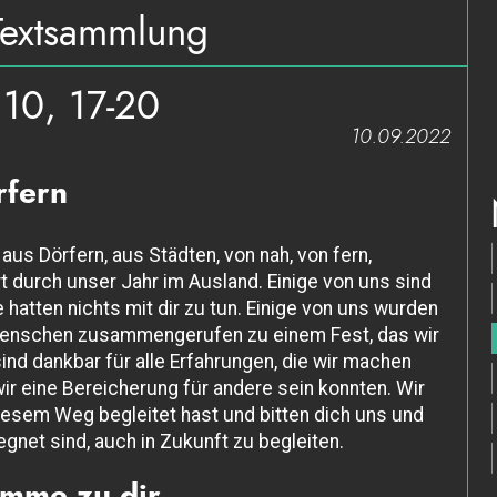
Textsammlung
 10, 17-20
10.09.2022
rfern
us Dörfern, aus Städten, von nah, von fern,
rt durch unser Jahr im Ausland. Einige von uns sind
 hatten nichts mit dir zu tun. Einige von uns wurden
Menschen zusammengerufen zu einem Fest, das wir
ind dankbar für alle Erfahrungen, die wir machen
wir eine Bereicherung für andere sein konnten. Wir
diesem Weg begleitet hast und bitten dich uns und
net sind, auch in Zukunft zu begleiten.
omme zu dir