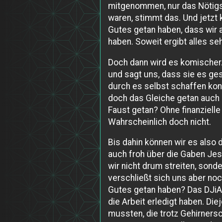
mitgenommen, nur das Nötigste
waren, stimmt das. Und jetz
Gutes getan haben, dass wir 
haben. Soweit ergibt alles sehr
Doch dann wird es komischer. 
und sagt uns, dass sie es ges
durch es selbst schaffen konn
doch das Gleiche getan auch o
Faust getan? Ohne finanzielle
Wahrscheinlich doch nicht.
Bis dahin können wir es also
auch froh über die Gaben Jes
wir nicht drum streiten, sond
verschließt sich uns aber noc
Gutes getan haben? Das DJiA 
die Arbeit erledigt haben. Die
mussten, die trotz Gehirnersc