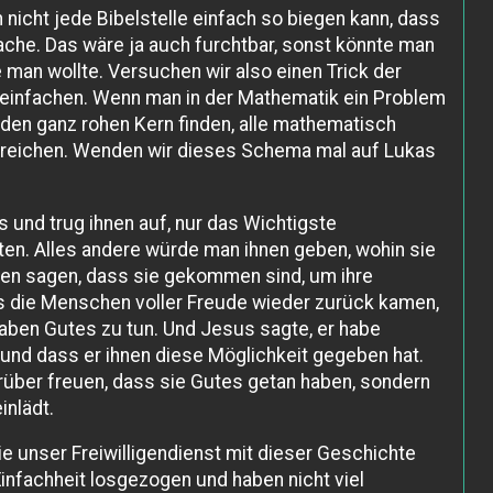
 nicht jede Bibelstelle einfach so biegen kann, dass
he. Das wäre ja auch furchtbar, sonst könnte man
e man wollte. Versuchen wir also einen Trick der
infachen. Wenn man in der Mathematik ein Problem
den ganz rohen Kern finden, alle mathematisch
treichen. Wenden wir dieses Schema mal auf Lukas
und trug ihnen auf, nur das Wichtigste
en. Alles andere würde man ihnen geben, wohin sie
ten sagen, dass sie gekommen sind, um ihre
s die Menschen voller Freude wieder zurück kamen,
haben Gutes zu tun. Und Jesus sagte, er habe
 und dass er ihnen diese Möglichkeit gegeben hat.
arüber freuen, dass sie Gutes getan haben, sondern
inlädt.
wie unser Freiwilligendienst mit dieser Geschichte
infachheit losgezogen und haben nicht viel