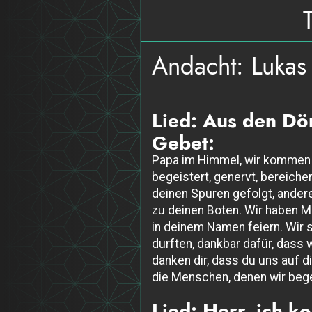
Andacht: Lukas
Lied: Aus den Dö
Gebet:
Papa im Himmel, wir kommen a
begeistert, genervt, bereiche
deinen Spuren gefolgt, andere
zu deinen Boten. Wir haben 
in deinem Namen feiern. Wir s
durften, dankbar dafür, dass 
danken dir, dass du uns auf 
die Menschen, denen wir begeg
Lied: Herr, ich k