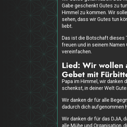
Gabe geschenkt Gutes zu tun, 
Himmel zu kommen. Wir sollen
sehen, dass wir Gutes tun kö
liebt.
Das ist die Botschaft dieses T
freuen und in seinem Namen Gu
vereinfachen.
Lied: Wir wollen a
Gebet mit Fürbitt
Papa im Himmel, wir danken di
schenkst, in deiner Welt Gute
Wir danken dir für alle Begegn
dadurch dich aufgenommen h
Wir danken dir für das DJiA, 
alle Mühe und Organisation, d