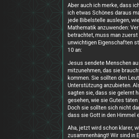
Aber auch ich merke, dass ich
ich etwas Schönes daraus mac
jede Bibelstelle auslegen, wi
Mathematik anzuwenden: Vere
betrachtet, muss man zuerst 
unwichtigen Eigenschaften s
10 an:
Jesus sendete Menschen aus 
mitzunehmen, das sie braucht
kommen. Sie sollten den Leu
Unterstützung anzubieten. Al
sagten sie, dass sie gelernt 
gesehen, wie sie Gutes täten
Doch sie sollten sich nicht d
dass sie Gott in den Himmel e
Aha, jetzt wird schon klarer, 
zusammenhängt! Wir sind in E