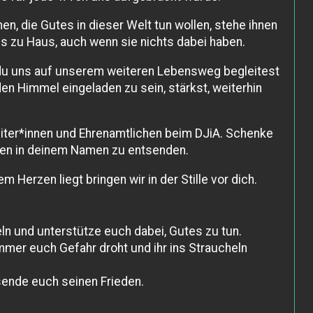
en, die Gutes in dieser Welt tun wollen, stehe ihnen
us zu Haus, auch wenn sie nichts dabei haben.
s du uns auf unserem weiteren Lebensweg begleitest
den Himmel eingeladen zu sein, stärkst, weiterhin
beiter*innen und Ehrenamtlichen beim DJiA. Schenke
hen in deinem Namen zu entsenden.
 Herzen liegt bringen wir in der Stille vor dich.
ln und unterstütze euch dabei, Gutes zu tun.
mmer euch Gefahr droht und ihr ins Straucheln
sende euch seinen Frieden.