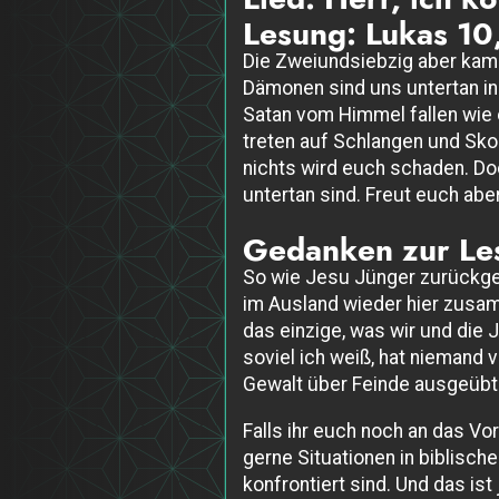
Lesung: Lukas 10
Die Zweiundsiebzig aber kame
Dämonen sind uns untertan in
Satan vom Himmel fallen wie e
treten auf Schlangen und Sko
nichts wird euch schaden. Doc
untertan sind. Freut euch ab
Gedanken zur Le
So wie Jesu Jünger zurückgek
im Ausland wieder hier zusa
das einzige, was wir und die
soviel ich weiß, hat niemand
Gewalt über Feinde ausgeübt.
Falls ihr euch noch an das Vo
gerne Situationen in biblisch
konfrontiert sind. Und das ist