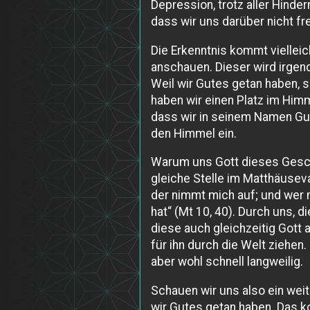
Depression, trotz aller Hinder
dass wir uns darüber nicht fr
Die Erkenntnis kommt vielleic
anschauen. Dieser wird irgen
Weil wir Gutes getan haben, 
haben wir einen Platz im Himm
dass wir in seinem Namen Gut
den Himmel ein.
Warum uns Gott dieses Gesche
gleiche Stelle im Matthäusev
der nimmt mich auf; und wer 
hat“ (Mt 10, 40). Durch uns,
diese auch gleichzeitig Gott
für ihn durch die Welt ziehen
aber wohl schnell langweilig.
Schauen wir uns also ein weit
wir Gutes getan haben. Das k