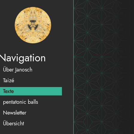
Navigation
Über Janosch
Taizé
Texte
pentatonic balls
Newsletter
Übersicht