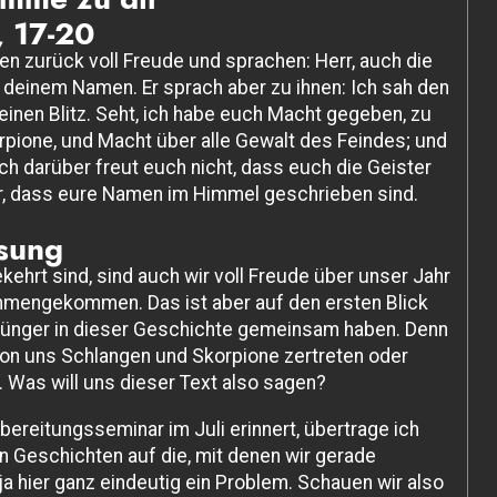
, 17-20
n zurück voll Freude und sprachen: Herr, auch die
 deinem Namen. Er sprach aber zu ihnen: Ich sah den
inen Blitz. Seht, ich habe euch Macht gegeben, zu
rpione, und Macht über alle Gewalt des Feindes; und
h darüber freut euch nicht, dass euch die Geister
er, dass eure Namen im Himmel geschrieben sind.
sung
ehrt sind, sind auch wir voll Freude über unser Jahr
mmengekommen. Das ist aber auf den ersten Blick
 Jünger in dieser Geschichte gemeinsam haben. Denn
 von uns Schlangen und Skorpione zertreten oder
 Was will uns dieser Text also sagen?
rbereitungsseminar im Juli erinnert, übertrage ich
en Geschichten auf die, mit denen wir gerade
 ja hier ganz eindeutig ein Problem. Schauen wir also