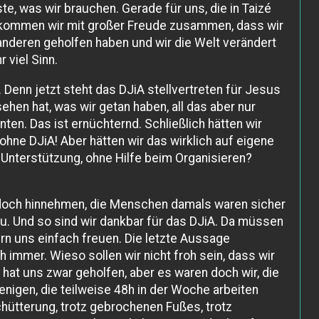
, was wir brauchen. Gerade für uns, die in Taizé
t kommen wir mit großer Freude zusammen, dass wir
anderen geholfen haben und wir die Welt verändert
 viel Sinn.
Denn jetzt steht das DJiA stellvertreten für Jesus
ehen hat, was wir getan haben, all das aber nur
ten. Das ist ernüchternd. Schließlich hätten wir
hne DJiA! Aber hätten wir das wirklich auf eigene
 Unterstützung, ohne Hilfe beim Organisieren?
 doch hinnehmen, die Menschen damals waren sicher
u. Und so sind wir dankbar für das DJiA. Da müssen
ern uns einfach freuen. Die letzte Aussage
h immer. Wieso sollen wir nicht froh sein, dass wir
hat uns zwar geholfen, aber es waren doch wir, die
jenigen, die teilweise 48h in der Woche arbeiten
hütterung, trotz gebrochenen Fußes, trotz