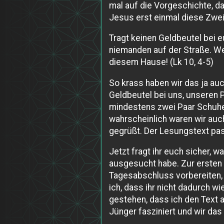
mal auf die Vorgeschichte, d
Jesus erst einmal diese Zweiu
Tragt keinen Geldbeutel bei e
niemanden auf der Straße. Wen
diesem Hause! (Lk 10, 4-5)
So krass haben wir das ja auc
Geldbeutel bei uns, unseren 
mindestens zwei Paar Schuhe,
wahrscheinlich waren wir auc
gegrüßt. Der Lesungstext pass
Jetzt fragt ihr euch sicher, 
ausgesucht habe. Zur ersten 
Tagesabschluss vorbereiten, 
ich, dass ihr nicht dadurch w
gestehen, dass ich den Text
Jünger fasziniert und wir das 