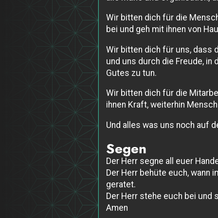
Wir bitten dich für die Mensch
bei und geh mit ihnen von Ha
Wir bitten dich für uns, das
und uns durch die Freude, in 
Gutes zu tun.
Wir bitten dich für die Mitar
ihnen Kraft, weiterhin Mensc
Und alles was uns noch auf dem
Segen
Der Herr segne all euer Hande
Der Herr behüte euch, wann i
geratet.
Der Herr stehe euch bei und 
Amen