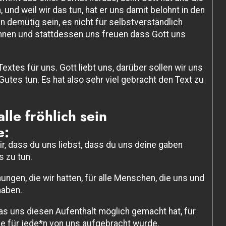
und weil wir das tun, hat er uns damit belohnt in den
 demütig sein, es nicht für selbstverständlich
nnen und stattdessen uns freuen dass Gott uns
extes für uns. Gott liebt uns, darüber sollen wir uns
tes tun. Es hat also sehr viel gebracht den Text zu
lle fröhlich sein
e:
r, dass du uns liebst, dass du uns deine gaben
s zu tun.
ungen, die wir hatten, für alle Menschen, die uns und
aben.
das uns diesen Aufenthalt möglich gemacht hat, für
ie für jede*n von uns aufgebracht wurde.