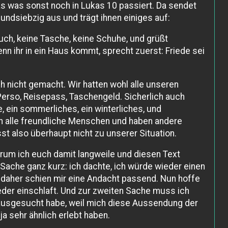
as was sonst noch in Lukas 10 passiert. Da sendet
ndsiebzig aus und trägt ihnen einiges auf:
uch, keine Tasche, keine Schuhe, und grüßt
n ihr in ein Haus kommt, sprecht zuerst: Friede sei
h nicht gemacht. Wir hatten wohl alle unseren
Perso, Reisepass, Taschengeld. Sicherlich auch
 ein sommerliches, ein winterliches, und
h alle freundliche Menschen und haben andere
t also überhaupt nicht zu unserer Situation.
warum ich euch damit langweile und diesen Text
Sache ganz kurz: ich dachte, ich würde wieder einen
daher schien mir eine Andacht passend. Nun hoffe
ieder einschlaft. Und zur zweiten Sache muss ich
 ausgesucht habe, weil mich diese Aussendung der
ja sehr ähnlich erlebt haben.